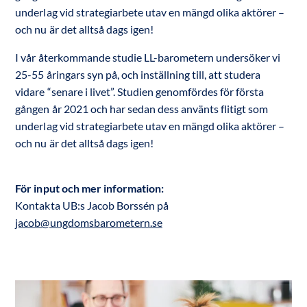
underlag vid strategiarbete utav en mängd olika aktörer –
och nu är det alltså dags igen!
I vår återkommande studie LL-barometern undersöker vi
25-55 åringars syn på, och inställning till, att studera
vidare “senare i livet”. Studien genomfördes för första
gången år 2021 och har sedan dess använts flitigt som
underlag vid strategiarbete utav en mängd olika aktörer –
och nu är det alltså dags igen!
För input och mer information:
Kontakta UB:s Jacob Borssén på
jacob@ungdomsbarometern.se