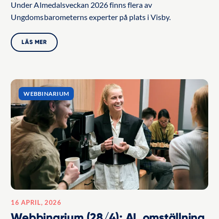
Under Almedalsveckan 2026 finns flera av
Ungdomsbarometerns experter på plats i Visby.
LÄS MER
WEBBINARIUM
16 APRIL, 2026
Webbinarium (28/4): AI, omställning