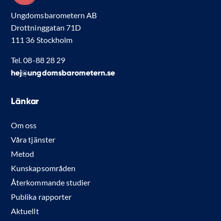
Ungdomsbarometern AB
Drottninggatan 71D
111 36 Stockholm
Tel. 08-88 28 29
hej@ungdomsbarometern.se
Länkar
Om oss
Våra tjänster
Metod
Kunskapsområden
Återkommande studier
Publika rapporter
Aktuellt