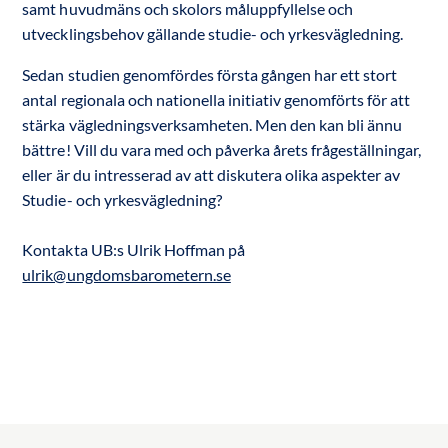
samt huvudmäns och skolors måluppfyllelse och
utvecklingsbehov gällande studie- och yrkesvägledning.
Sedan studien genomfördes första gången har ett stort
antal regionala och nationella initiativ genomförts för att
stärka vägledningsverksamheten. Men den kan bli ännu
bättre! Vill du vara med och påverka årets frågeställningar,
eller är du intresserad av att diskutera olika aspekter av
Studie- och yrkesvägledning?
Kontakta UB:s Ulrik Hoffman på
ulrik@ungdomsbarometern.se