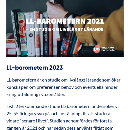
LL-barometern 2023
LL-barometern är en studie om livslångt lärande som ökar
kunskapen om preferenser, behov och eventuella hinder
kring utbildning i vuxen ålder.
I vår återkommande studie LL-barometern undersöker vi
25-55 åringars syn på, och inställning till, att studera
vidare “senare i livet”. Studien genomfördes för första
gången år 2021 och har sedan dess använts flitigt som