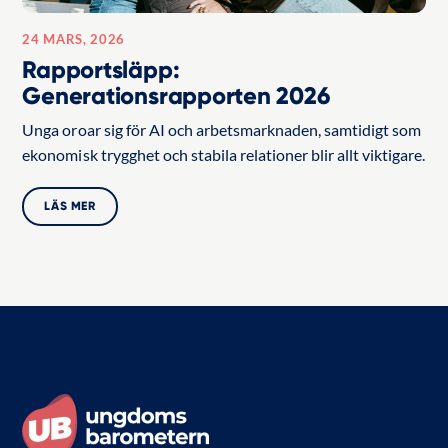
24 MARS, 2026
Rapportsläpp:
Generationsrapporten 2026
Unga oroar sig för AI och arbetsmarknaden, samtidigt som
ekonomisk trygghet och stabila relationer blir allt viktigare.
LÄS MER