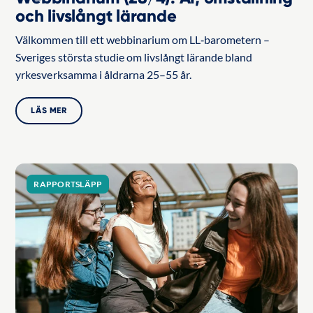
och livslångt lärande
Välkommen till ett webbinarium om LL‑barometern –
Sveriges största studie om livslångt lärande bland
yrkesverksamma i åldrarna 25–55 år.
LÄS MER
RAPPORTSLÄPP