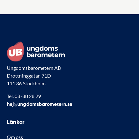
Ungdomsbarometern AB
Drottninggatan 71D
111 36 Stockholm
Tel. 08-88 28 29
hej@ungdomsbarometern.se
Länkar
Om oss