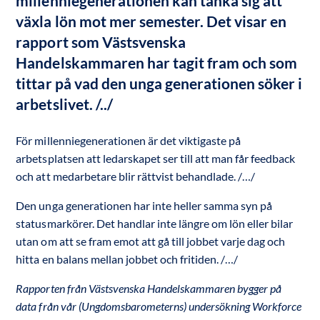
millenniegenerationen kan tänka sig att 
växla lön mot mer semester. Det visar en 
rapport som Västsvenska 
Handelskammaren har tagit fram och som 
tittar på vad den unga generationen söker i 
arbetslivet. /../   
För millenniegenerationen är det viktigaste på
arbetsplatsen att ledarskapet ser till att man får feedback
och att medarbetare blir rättvist behandlade. /…/
Den unga generationen har inte heller samma syn på
statusmarkörer. Det handlar inte längre om lön eller bilar
utan om att se fram emot att gå till jobbet varje dag och
hitta en balans mellan jobbet och fritiden. /…/
Rapporten från Västsvenska Handelskammaren bygger på
data från vår (Ungdomsbarometerns) undersökning Workforce