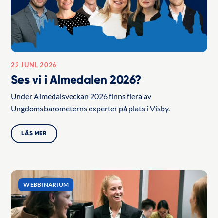
22 JUNI, 2026
Ses vi i Almedalen 2026?
Under Almedalsveckan 2026 finns flera av
Ungdomsbarometerns experter på plats i Visby.
LÄS MER
WEBBINARIUM