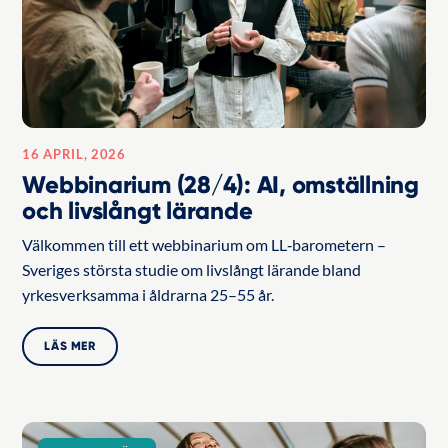
16 APRIL, 2026
Webbinarium (28/4): AI, omställning
och livslångt lärande
Välkommen till ett webbinarium om LL‑barometern –
Sveriges största studie om livslångt lärande bland
yrkesverksamma i åldrarna 25–55 år.
LÄS MER