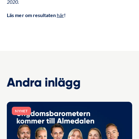
2020.
Läs mer om resultaten
här
!
Andra inlägg
NYHET