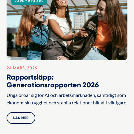
RAPPORTSLÄPP
24 MARS, 2026
Rapportsläpp:
Generationsrapporten 2026
Unga oroar sig för AI och arbetsmarknaden, samtidigt som
ekonomisk trygghet och stabila relationer blir allt viktigare.
LÄS MER