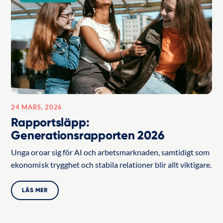
24 MARS, 2026
Rapportsläpp:
Generationsrapporten 2026
Unga oroar sig för AI och arbetsmarknaden, samtidigt som
ekonomisk trygghet och stabila relationer blir allt viktigare.
LÄS MER