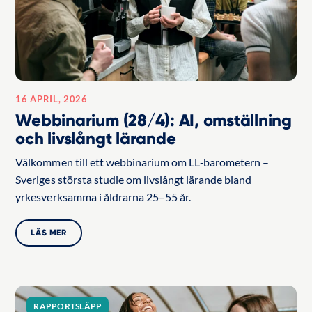
16 APRIL, 2026
Webbinarium (28/4): AI, omställning
och livslångt lärande
Välkommen till ett webbinarium om LL‑barometern –
Sveriges största studie om livslångt lärande bland
yrkesverksamma i åldrarna 25–55 år.
LÄS MER
RAPPORTSLÄPP