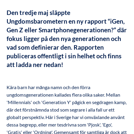
Den tredje maj släppte 
Ungdomsbarometern en ny rapport “iGen, 
Gen Z eller Smartphonegenerationen?” där 
fokus ligger på den nya generationen och 
vad som definierar den. Rapporten 
publiceras offentligt i sin helhet och finns 
att ladda ner nedan!
Kära barn har många namn och den förra
ungdomsgenerationen kallades ﬂera olika saker. Mellan
'Millennials' och 'Generation Y' pågick en segdragen kamp,
där det förstnämnda stod som segrare i alla fall ur ett
globalt perspektiv. Här i Sverige har vi omväxlande använt
dessa begrepp, eller mer tesdrivna som 'Pjosk', 'Ego',
'Gratis' eller 'Ordning'. Gemensamt för samtliga är dock att