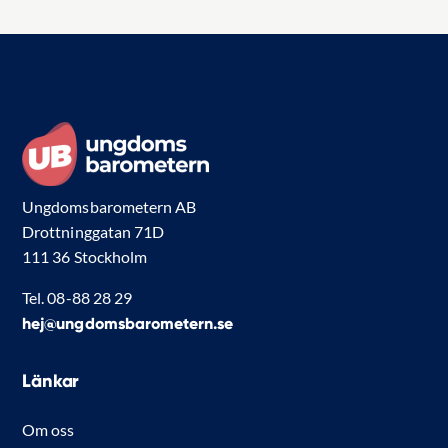
Ungdomsbarometern AB
Drottninggatan 71D
111 36 Stockholm
Tel. 08-88 28 29
hej@ungdomsbarometern.se
Länkar
Om oss