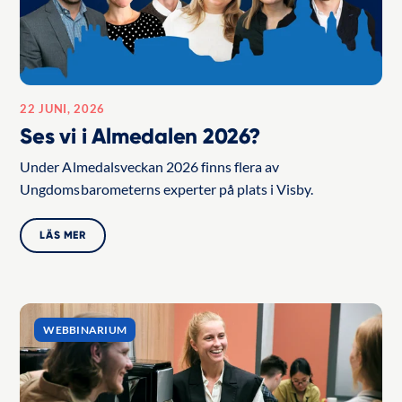
22 JUNI, 2026
Ses vi i Almedalen 2026?
Under Almedalsveckan 2026 finns flera av
Ungdomsbarometerns experter på plats i Visby.
LÄS MER
WEBBINARIUM