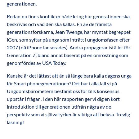
generationen.
Redan nu finns konflikter både kring hur generationen ska
beskrivas och vad den ska kallas. En av de främsta
generationsforskarna, Jean Twenge, har myntat begreppet
iGen, som syftar på unga som inträtt i ungdomsfasen efter
2007 (då iPhone lanserades). Andra propagerar istället för
Generation Z, bland annat baserat på en omröstning som
genomfördes av USA Today.
Kanske är det lättast att än så länge bara kalla dagens unga
för Smartphonegenerationen? Det har i alla fall vi på
Ungdomsbarometern bestämt oss för tills konsensus
uppstår i frågan. I den här rapporten ger vi dig en kort
introduktion till generationen utifrån några av de
perspektiv som vi själva tycker är viktiga att belysa. Trevlig
läsning!