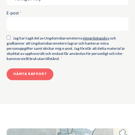
E-post
*
Jag har tagit del av Ungdomsbarometerns
integritetspolicy
och
godkänner att Ungdomsbarometern lagrar och hanterar mina
personuppgifter samt skickar mig e-post. Jag förstår att detta material är
skyddat av upphovsrätt och endast får användas för personligt och icke-
kommersiellt bruk utan tillstånd.
*