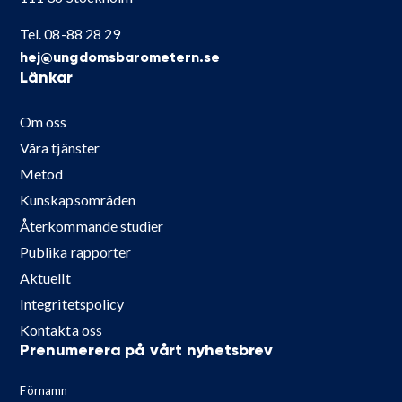
Tel. 08-88 28 29
hej@ungdomsbarometern.se
Länkar
Om oss
Våra tjänster
Metod
Kunskapsområden
Återkommande studier
Publika rapporter
Aktuellt
Integritetspolicy
Kontakta oss
Prenumerera på vårt nyhetsbrev
Förnamn