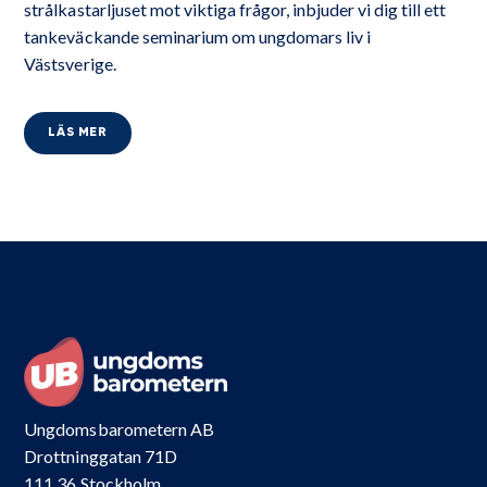
strålkastarljuset mot viktiga frågor, inbjuder vi dig till ett
tankeväckande seminarium om ungdomars liv i
Västsverige.
LÄS MER
Ungdomsbarometern AB
Drottninggatan 71D
111 36 Stockholm