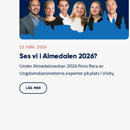
22 JUNI, 2026
Ses vi i Almedalen 2026?
Under Almedalsveckan 2026 finns flera av
Ungdomsbarometerns experter på plats i Visby.
LÄS MER