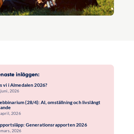
naste inläggen:
s vi i Almedalen 2026?
 juni, 2026
bbinarium (28/4): AI, omställning och livslångt
rande
 april, 2026
pportsläpp: Generationsrapporten 2026
 mars, 2026