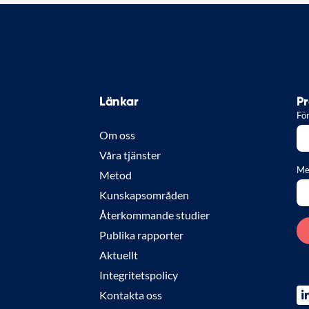
Länkar
Pr
Fö
Om oss
Våra tjänster
Me
Metod
Kunskapsområden
Återkommande studier
Publika rapporter
Aktuellt
Integritetspolicy
Kontakta oss