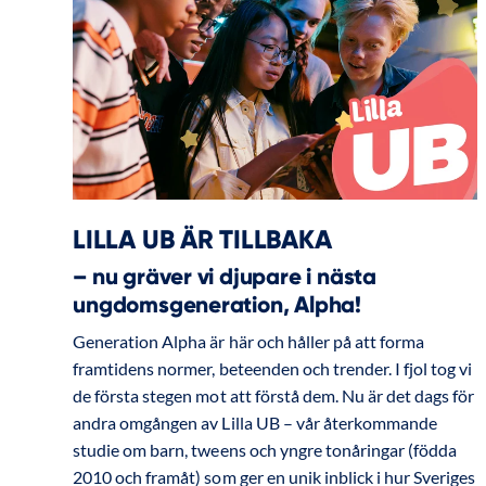
LILLA UB ÄR TILLBAKA
– nu gräver vi djupare i nästa
ungdomsgeneration, Alpha!
Generation Alpha är här och håller på att forma
framtidens normer, beteenden och trender. I fjol tog vi
de första stegen mot att förstå dem. Nu är det dags för
andra omgången av Lilla UB – vår återkommande
studie om barn, tweens och yngre tonåringar (födda
2010 och framåt) som ger en unik inblick i hur Sveriges