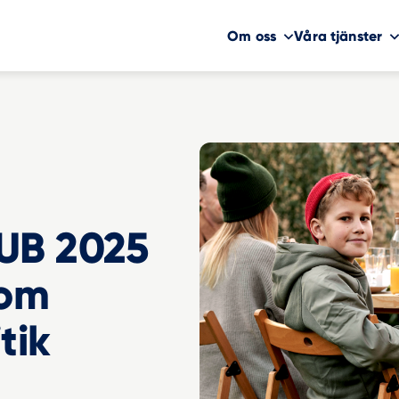
Om oss
Våra tjänster
UB 2025
 om
tik