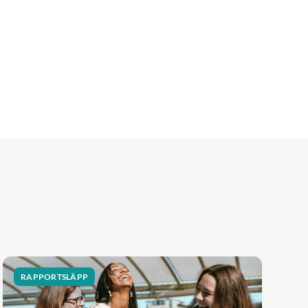
RAPPORTSLÄPP