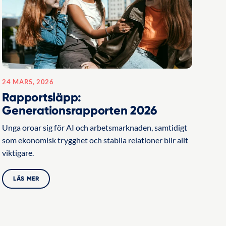
24 MARS, 2026
Rapportsläpp:
Generationsrapporten 2026
Unga oroar sig för AI och arbetsmarknaden, samtidigt
som ekonomisk trygghet och stabila relationer blir allt
viktigare.
LÄS MER