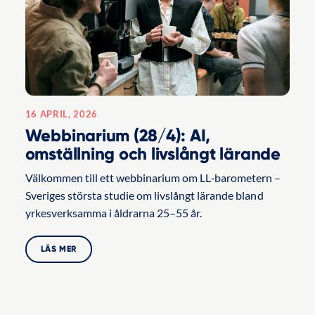
16 APRIL, 2026
Webbinarium (28/4): AI,
omställning och livslångt lärande
Välkommen till ett webbinarium om LL‑barometern –
Sveriges största studie om livslångt lärande bland
yrkesverksamma i åldrarna 25–55 år.
LÄS MER