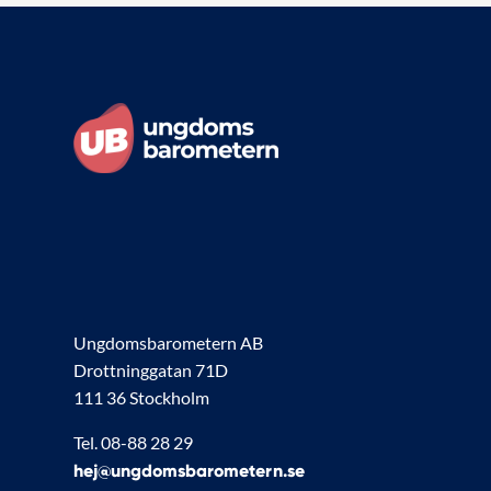
Ungdomsbarometern AB
Drottninggatan 71D
111 36 Stockholm
Tel. 08-88 28 29
hej@ungdomsbarometern.se