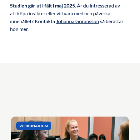
Studien går ut i fält i maj 2025
. Är du intresserad av
att köpa insikter eller vill vara med och påverka
innehållet? Kontakta
Johanna Göransson
så berättar
hon mer.
WEBBINARIUM