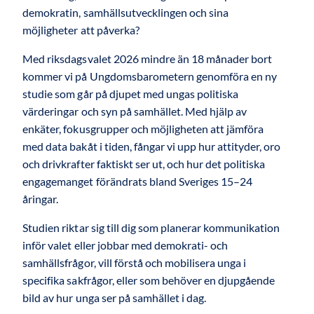
demokratin, samhällsutvecklingen och sina
möjligheter att påverka?
Med riksdagsvalet 2026 mindre än 18 månader bort
kommer vi på Ungdomsbarometern genomföra en ny
studie som går på djupet med ungas politiska
värderingar och syn på samhället. Med hjälp av
enkäter, fokusgrupper och möjligheten att jämföra
med data bakåt i tiden, fångar vi upp hur attityder, oro
och drivkrafter faktiskt ser ut, och hur det politiska
engagemanget förändrats bland Sveriges 15–24
åringar.
Studien riktar sig till dig som planerar kommunikation
inför valet eller jobbar med demokrati- och
samhällsfrågor, vill förstå och mobilisera unga i
specifika sakfrågor, eller som behöver en djupgående
bild av hur unga ser på samhället i dag.