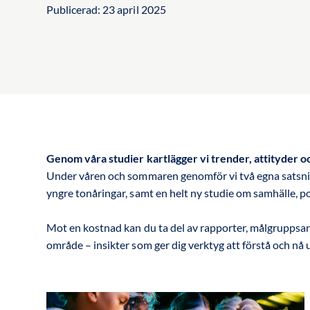
Publicerad:
23 april 2025
Genom våra studier kartlägger vi trender, attityder o
Under våren och sommaren genomför vi två egna satsn
yngre tonåringar, samt en helt ny studie om samhälle, p
Mot en kostnad kan du ta del av rapporter, målgruppsan
område – insikter som ger dig verktyg att förstå och nå u