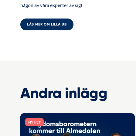
någon av våra experter av sig!
LÄS MER OM LILLA UB
Andra inlägg
NYHET