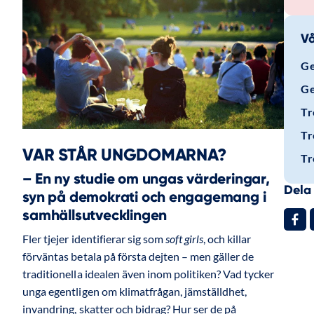
Vå
Ge
Ge
Tr
Tr
VAR STÅR UNGDOMARNA?
Tr
– En ny studie om ungas värderingar,
Dela 
syn på demokrati och engagemang i
samhällsutvecklingen
Fler tjejer identifierar sig som
soft girls
, och killar
förväntas betala på första dejten – men gäller de
traditionella idealen även inom politiken? Vad tycker
unga egentligen om klimatfrågan, jämställdhet,
invandring, skatter och bidrag? Hur ser de på