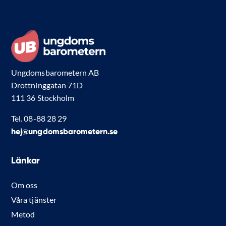
Ungdomsbarometern AB
Drottninggatan 71D
111 36 Stockholm
Tel. 08-88 28 29
hej@ungdomsbarometern.se
Länkar
Om oss
Våra tjänster
Metod