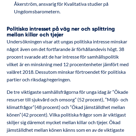
Åkerström, ansvarig för Kvalitativa studier på
Ungdomsbarometern.
Politiska intresset på väg ner och splittring
mellan killar och tjejer
Undersökningen visar att ungas politiska intresse minskar
något även om det fortfarande är förhållandevis högt. 38
procent svarade att de har intresse för samhällspolitik
vilket är en minskning med 12 procentenheter jämfört med
valåret 2018. Dessutom minskar förtroendet för politiska
partier och riksdag/regeringen.
De tre viktigaste samhällsfrågorna för unga idag är ”Ökade
resurser till sjukvård och omsorg” (52 procent), ”Miljö- och
klimatfrågor”(48 procent) och ”Ökad jämställdhet mellan
könen”(42 procent). Vilka politiska frågor som är viktigast
skiljer sig däremot mycket mellan killar och tjejer. Ökad
jämställdhet mellan könen känns som en av de viktigaste