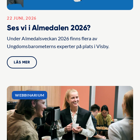
22 JUNI, 2026
Ses vi i Almedalen 2026?
Under Almedalsveckan 2026 finns flera av
Ungdomsbarometerns experter på plats i Visby.
LÄS MER
WEBBINARIUM