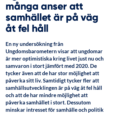
många anser att
samhället är på väg
åt fel håll
En ny undersökning från 
Ungdomsbarometern visar att ungdomar 
är mer optimistiska kring livet just nu och 
samvaron i stort jämfört med 2020. De 
tycker även att de har stor möjlighet att 
påverka sitt liv. Samtidigt tycker fler att 
samhällsutvecklingen är på väg åt fel håll 
och att de har mindre möjlighet att 
påverka samhället i stort. Dessutom 
minskar intresset för samhälle och politik 