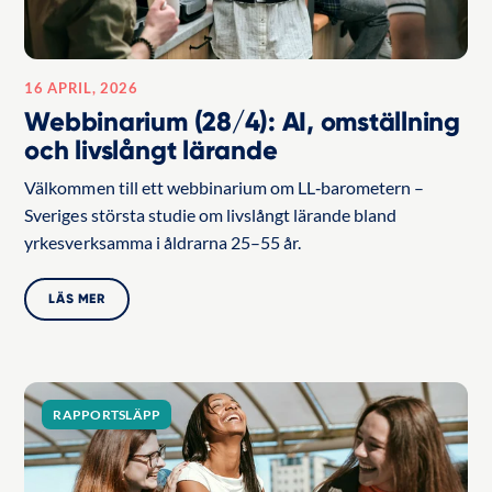
16 APRIL, 2026
Webbinarium (28/4): AI, omställning
och livslångt lärande
Välkommen till ett webbinarium om LL‑barometern –
Sveriges största studie om livslångt lärande bland
yrkesverksamma i åldrarna 25–55 år.
LÄS MER
RAPPORTSLÄPP