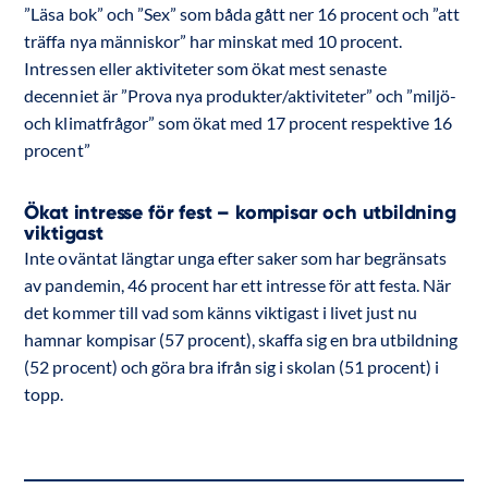
”Läsa bok” och ”Sex” som båda gått ner 16 procent och ”att
träffa nya människor” har minskat med 10 procent.
Intressen eller aktiviteter som ökat mest senaste
decenniet är ”Prova nya produkter/aktiviteter” och ”miljö-
och klimatfrågor” som ökat med 17 procent respektive 16
procent”
Ökat intresse för fest – kompisar och utbildning
viktigast
Inte oväntat längtar unga efter saker som har begränsats
av pandemin, 46 procent har ett intresse för att festa. När
det kommer till vad som känns viktigast i livet just nu
hamnar kompisar (57 procent), skaffa sig en bra utbildning
(52 procent) och göra bra ifrån sig i skolan (51 procent) i
topp.