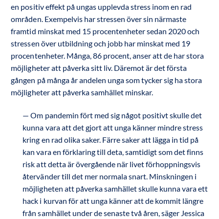
en positiv effekt på ungas upplevda stress inom en rad
områden. Exempelvis har stressen över sin närmaste
framtid minskat med 15 procentenheter sedan 2020 och
stressen över utbildning och jobb har minskat med 19
procentenheter. Många, 86 procent, anser att de har stora
möjligheter att påverka sitt liv. Däremot är det första
gången på många år andelen unga som tycker sig ha stora
möjligheter att påverka samhället minskar.
Om pandemin fört med sig något positivt skulle det
kunna vara att det gjort att unga känner mindre stress
kring en rad olika saker. Färre saker att lägga in tid på
kan vara en förklaring till deta, samtidigt som det finns
risk att detta är övergående när livet förhoppningsvis
återvänder till det mer normala snart. Minskningen i
möjligheten att påverka samhället skulle kunna vara ett
hack i kurvan för att unga känner att de kommit längre
från samhället under de senaste två åren, säger Jessica