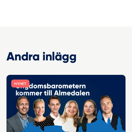
Andra inlägg
NYHET