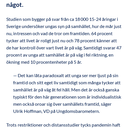
något. 
Studien som bygger på svar från ca 18 000 15-24 åringar i
Sverige undersöker ungas syn på samhället, hur de mår just
nu, intressen och vad de tror om framtiden. 64 procent
tycker att livet är roligt just nu och 78 procent känner att
de har kontroll över vart livet är på väg. Samtidigt svarar 47
procent av unga att samhället är på väg i fel riktning, en
ökning med 10 procentenheter på 5 år.
Det kan låta paradoxalt att unga ser mer ljust på sin
framtid och sitt eget liv samtidigt som många tycker att
samhället är på väg åt fel håll. Men det är också ganska
typiskt för den här generationen som är individualistisk
men också oroar sig över samhällets framtid, säger
Ulrik Hoffman, VD på Ungdomsbarometern.
Trots restriktioner och distansstudier tycks pandemin haft