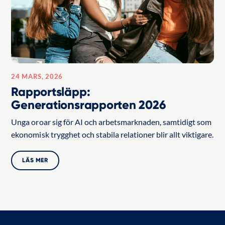
24 MARS, 2026
Rapportsläpp:
Generationsrapporten 2026
Unga oroar sig för AI och arbetsmarknaden, samtidigt som
ekonomisk trygghet och stabila relationer blir allt viktigare.
LÄS MER