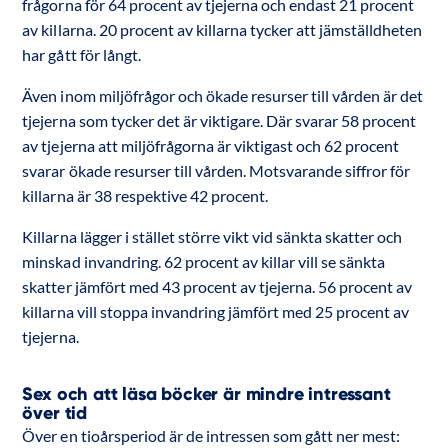
frågorna för 64 procent av tjejerna och endast 21 procent
av killarna. 20 procent av killarna tycker att jämställdheten
har gått för långt.
Även inom miljöfrågor och ökade resurser till vården är det
tjejerna som tycker det är viktigare. Där svarar 58 procent
av tjejerna att miljöfrågorna är viktigast och 62 procent
svarar ökade resurser till vården. Motsvarande siffror för
killarna är 38 respektive 42 procent.
Killarna lägger i stället större vikt vid sänkta skatter och
minskad invandring. 62 procent av killar vill se sänkta
skatter jämfört med 43 procent av tjejerna. 56 procent av
killarna vill stoppa invandring jämfört med 25 procent av
tjejerna.
Sex och att läsa böcker är mindre intressant
över tid
Över en tioårsperiod är de intressen som gått ner mest: