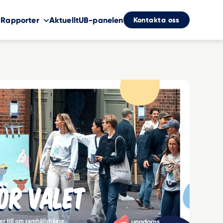
Kontakta oss
Rapporter
Aktuellt
UB-panelen