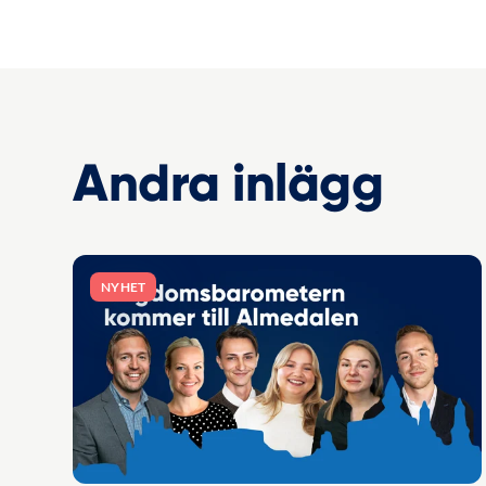
Andra inlägg
NYHET