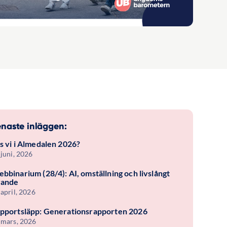
naste inläggen:
s vi i Almedalen 2026?
 juni, 2026
bbinarium (28/4): AI, omställning och livslångt
rande
 april, 2026
pportsläpp: Generationsrapporten 2026
 mars, 2026