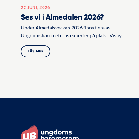
22 JUNI, 2026
Ses vi i Almedalen 2026?
Under Almedalsveckan 2026 finns flera av
Ungdomsbarometerns experter på plats i Visby.
LÄS MER