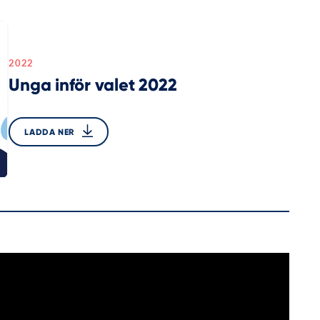
2022
Unga inför valet 2022
LADDA NER