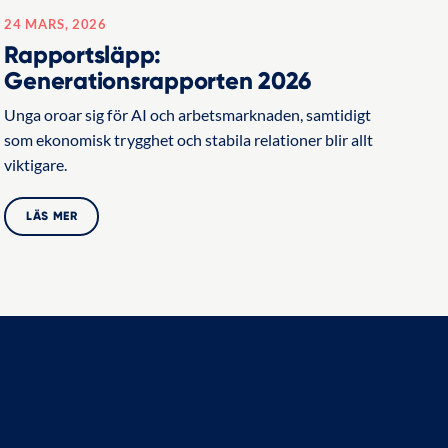
24 MARS, 2026
Rapportsläpp:
Generationsrapporten 2026
Unga oroar sig för AI och arbetsmarknaden, samtidigt
som ekonomisk trygghet och stabila relationer blir allt
viktigare.
LÄS MER