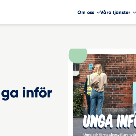
Om oss
Våra tjänster
ga inför