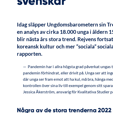
svenskar
Idag släpper Ungdomsbarometern sin Tre
en analys av cirka 18.000 unga i åldern 1
blir nästa års stora trend. Rejvens fortsa
koreansk kultur och mer ”sociala” sociala
rapporten.
Pandemin har i allra högsta grad påverkat ungas t
pandemin förhindrat, eller drivit på. Unga ser att ing
där unga ser fram emot att ha kul, må bra, hänga med 
kontrollen över sina liv till exempel genom sitt spara
Jessica Åkerström, ansvarig för Kvalitativa Studie
Några av de stora trenderna 2022 e