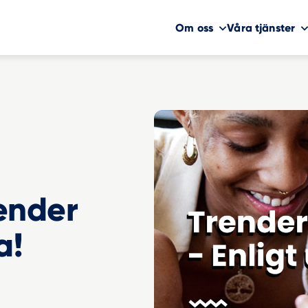
Om oss
Våra tjänster
ender
a!