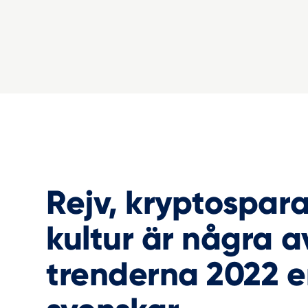
Rejv, kryptospar
kultur är några a
trenderna 2022 e