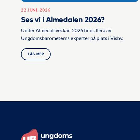
22 JUNI, 2026
Ses vi i Almedalen 2026?
Under Almedalsveckan 2026 finns flera av
Ungdomsbarometerns experter på plats i Visby.
LÄS MER