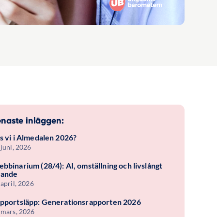
naste inläggen:
s vi i Almedalen 2026?
 juni, 2026
bbinarium (28/4): AI, omställning och livslångt
rande
 april, 2026
pportsläpp: Generationsrapporten 2026
 mars, 2026