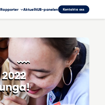
Kontakta oss
Rapporter
Aktuellt
UB-panelen