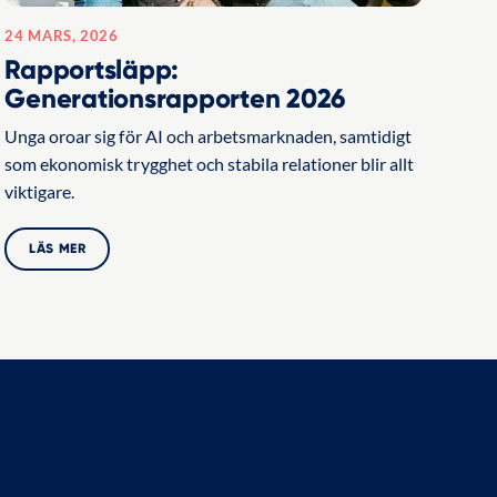
24 MARS, 2026
Rapportsläpp:
Generationsrapporten 2026
Unga oroar sig för AI och arbetsmarknaden, samtidigt
som ekonomisk trygghet och stabila relationer blir allt
viktigare.
LÄS MER