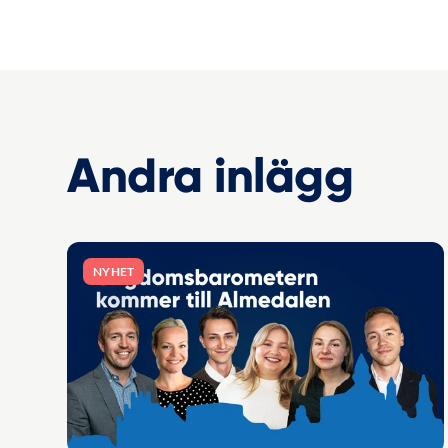
Andra inlägg
NYHET