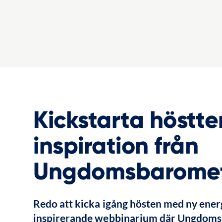
Kickstarta höstt
inspiration från
Ungdomsbarome
Redo att kicka igång hösten med ny energ
inspirerande webbinarium där Ungdomsba