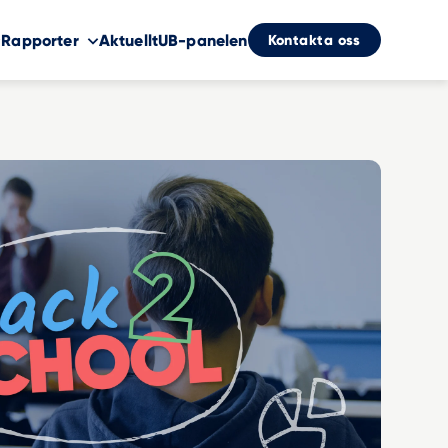
Kontakta oss
Rapporter
Aktuellt
UB-panelen