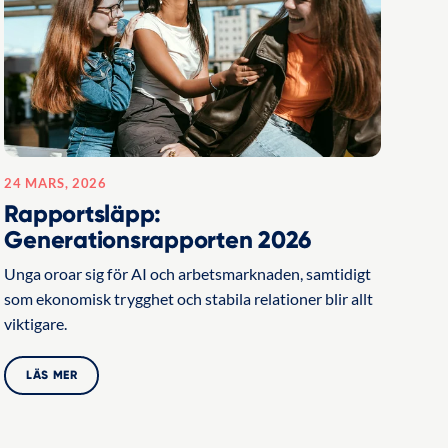
24 MARS, 2026
Rapportsläpp:
Generationsrapporten 2026
Unga oroar sig för AI och arbetsmarknaden, samtidigt
som ekonomisk trygghet och stabila relationer blir allt
viktigare.
LÄS MER