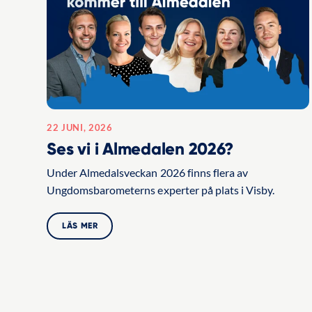
22 JUNI, 2026
Ses vi i Almedalen 2026?
Under Almedalsveckan 2026 finns flera av
Ungdomsbarometerns experter på plats i Visby.
LÄS MER