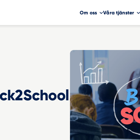
Om oss
Våra tjänster
ck2School