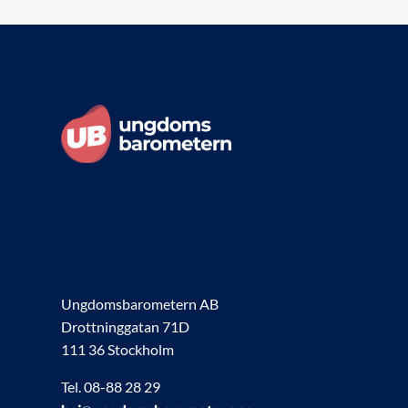
Ungdomsbarometern AB
Drottninggatan 71D
111 36 Stockholm
Tel. 08-88 28 29