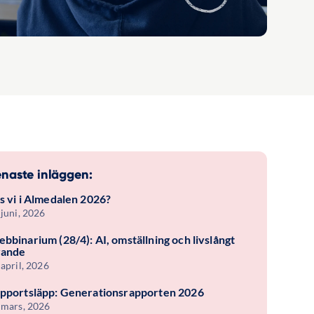
naste inläggen:
s vi i Almedalen 2026?
 juni, 2026
bbinarium (28/4): AI, omställning och livslångt
rande
 april, 2026
pportsläpp: Generationsrapporten 2026
 mars, 2026