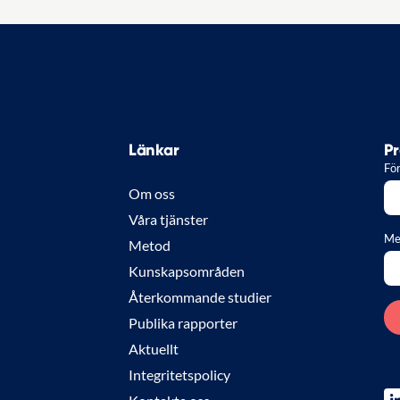
Länkar
Pr
Fö
Om oss
Våra tjänster
Me
Metod
Kunskapsområden
Återkommande studier
Publika rapporter
Aktuellt
Integritetspolicy