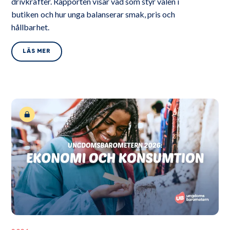
drivkrafter. Rapporten visar vad som styr valen i
butiken och hur unga balanserar smak, pris och
hållbarhet.
LÄS MER