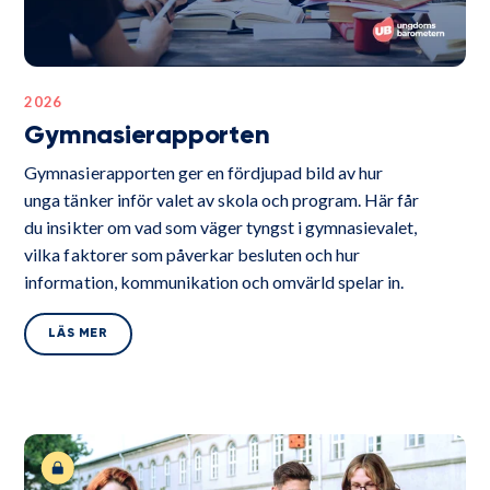
2026
Gymnasierapporten
Gymnasierapporten ger en fördjupad bild av hur
unga tänker inför valet av skola och program. Här får
du insikter om vad som väger tyngst i gymnasievalet,
vilka faktorer som påverkar besluten och hur
information, kommunikation och omvärld spelar in.
LÄS MER