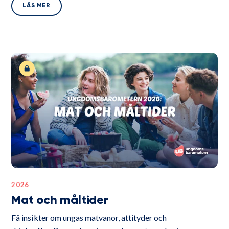
LÄS MER
2026
Mat och måltider
Få insikter om ungas matvanor, attityder och