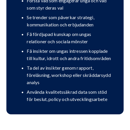
Förstå vad som engagerar unga och vad
som styr deras val
Se trender som påverkar strategi,
kommunikation och erbjudanden
Få fördjupad kunskap om ungas
relationer och sociala mönster
Få insikter om ungas intressen kopplade
till kultur, idrott och andra fritidsområden
Ta del av insikter genom rapport,
föreläsning, workshop eller skräddarsydd
analys
Använda kvalitetssäkrad data som stöd
för beslut, policy och utvecklingsarbete