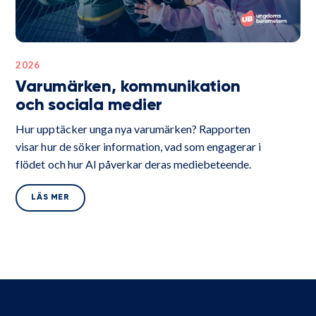
2026
Varumärken, kommunikation
och sociala medier
Hur upptäcker unga nya varumärken? Rapporten
visar hur de söker information, vad som engagerar i
flödet och hur AI påverkar deras mediebeteende.
LÄS MER