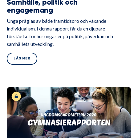
Samhälle, politik och
engagemang
Unga präglas av både framtidsoro och växande
individualism. I denna rapport får du en djupare
förståelse för hur unga ser på politik, påverkan och
samhällets utveckling.
LÄS MER