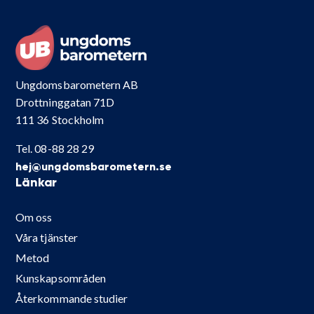
Ungdomsbarometern AB
Drottninggatan 71D
111 36 Stockholm
Tel. 08-88 28 29
hej@ungdomsbarometern.se
Länkar
Om oss
Våra tjänster
Metod
Kunskapsområden
Återkommande studier