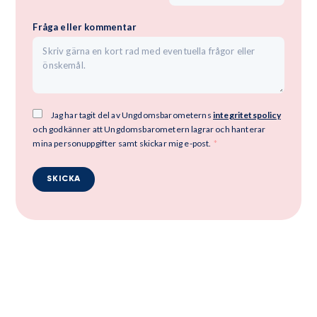
Fråga eller kommentar
Jag har tagit del av Ungdomsbarometerns
integritetspolicy
och godkänner att Ungdomsbarometern lagrar och hanterar
mina personuppgifter samt skickar mig e-post.
*
SKICKA