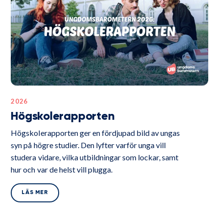
2026
Högskolerapporten
Högskolerapporten ger en fördjupad bild av ungas
syn på högre studier. Den lyfter varför unga vill
studera vidare, vilka utbildningar som lockar, samt
hur och var de helst vill plugga.
LÄS MER